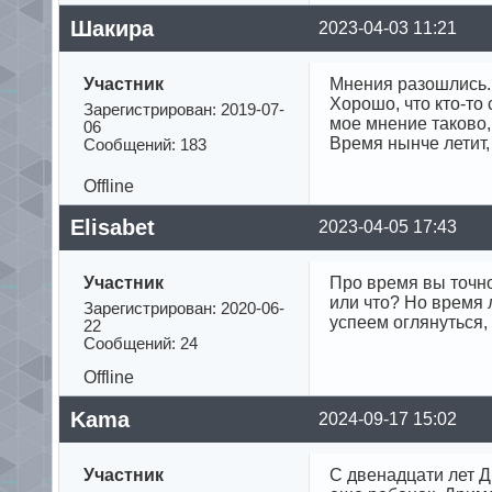
Шакира
2023-04-03 11:21
Участник
Мнения разошлись. 
Хорошо, что кто-то
Зарегистрирован: 2019-07-
мое мнение таково,
06
Время нынче летит,
Сообщений: 183
Offline
Elisabet
2023-04-05 17:43
Участник
Про время вы точно
или что? Но время 
Зарегистрирован: 2020-06-
успеем оглянуться,
22
Сообщений: 24
Offline
Kama
2024-09-17 15:02
Участник
С двенадцати лет Д