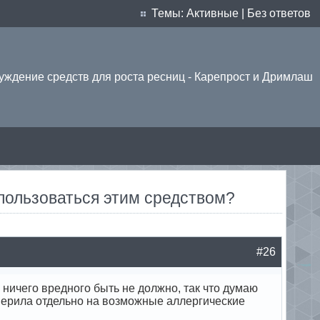
Темы:
Активные
|
Без ответов
уждение средств для роста ресниц - Карепрост и Дримлаш
 пользоваться этим средством?
#26
 ничего вредного быть не должно, так что думаю
верила отдельно на возможные аллергические