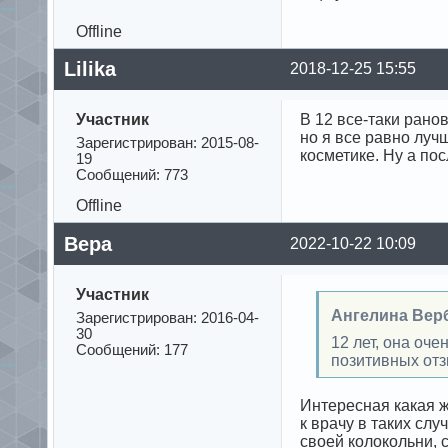
Offline
Lilika
2018-12-25 15:55
Участник
В 12 все-таки ранов
но я все равно луч
Зарегистрирован: 2015-08-
косметике. Ну а пос
19
Сообщений: 773
Offline
Вера
2022-10-22 10:09
Участник
Ангелина Вер
Зарегистрирован: 2016-04-
30
12 лет, она оче
Сообщений: 177
позитивных отз
Интересная какая ж
к врачу в таких слу
своей колокольни, 