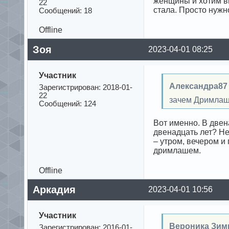
женщины и хотим вы
22
стала. Просто нужн
Сообщений: 18
Offline
Зоя
2023-04-01 08:25
Участник
Александра87
Зарегистрирован: 2018-01-
22
зачем Дримлаш 
Сообщений: 124
Вот именно. В двен
двенадцать лет? Не
– утром, вечером и
дримлашем.
Offline
Аркадия
2023-04-01 10:56
Участник
Вероника Зим
Зарегистрирован: 2016-01-