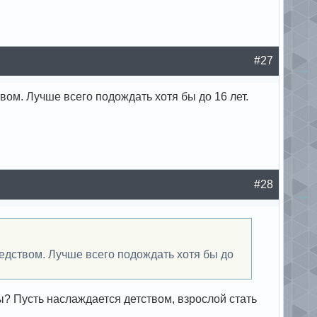
#27
ом. Лучше всего подождать хотя бы до 16 лет.
#28
едством. Лучше всего подождать хотя бы до
цы? Пусть наслаждается детством, взрослой стать