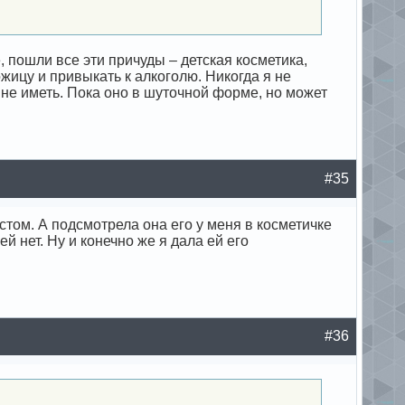
, пошли все эти причуды – детская косметика,
ицу и привыкать к алкоголю. Никогда я не
 не иметь. Пока оно в шуточной форме, но может
#35
стом. А подсмотрела она его у меня в косметичке
й нет. Ну и конечно же я дала ей его
#36