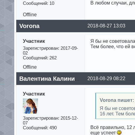
В любом случаи, дл
Сообщений: 10
Offline
Vorona
2018-08-27 13:03
Участник
Я бы не советовала
Тем более, что ей в
Зарегистрирован: 2017-09-
02
Сообщений: 262
Offline
2018-08-29 08:22
Валентина Калинина
Участник
Vorona пишет:
Я бы не совето
16 лет. Тем бол
Зарегистрирован: 2015-12-
07
Всё правильно, 12 
Сообщений: 490
еще успеет