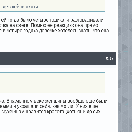
я детской психики.
 ей тогда было четыре годика, и разговаривали.
вочка на свете. Помню ее реакцию: она прямо
 в четыре годика девочке хотелось знать, что она
#37
века. В каменном веке женщины вообще еще были
ивыми и украшали себя, как могли. У них еще
о? Мужчинам нравится красота (хоть они до сих