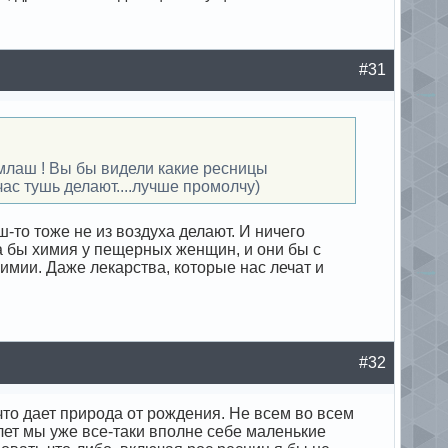
#31
имлаш ! Вы бы видели какие ресницы
час тушь делают....лучше промолчу)
ш-то тоже не из воздуха делают. И ничего
а бы химия у пещерных женщин, и они бы с
имии. Даже лекарства, которые нас лечат и
#32
что дает природа от рождения. Не всем во всем
 лет мы уже все-таки вполне себе маленькие