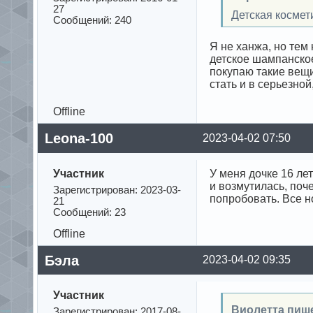
27
Детская космети
Сообщений: 240
Я не ханжа, но тем 
детское шампанское
покупаю такие вещи
стать и в серьезной
Offline
Leona-100
2023-04-02 07:50
Участник
У меня дочке 16 ле
и возмутилась, поч
Зарегистрирован: 2023-03-
попробовать. Все н
21
Сообщений: 23
Offline
Бэла
2023-04-02 09:35
Участник
Виолетта пиш
Зарегистрирован: 2017-08-