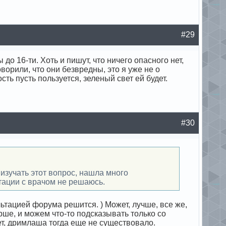
#29
до 16-ти. Хоть и пишут, что ничего опасного нет,
орили, что они безвредны, это я уже не о
сть пусть пользуется, зеленый свет ей будет.
#30
а изучать этот вопрос, нашла много
тации с врачом не решаюсь.
ьтацией форума решится. ) Может, лучше, все же,
тарше, и можем что-то подсказывать только со
ет, дримлаша тогда еще не существовало.