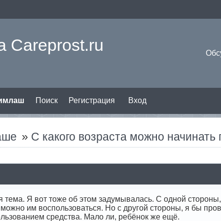
 Careprost.ru
Обс
римлаш
Поиск
Регистрация
Вход
аше
»
С какого возраста можно начинать
я тема. Я вот тоже об этом задумывалась. С одной стороны,
можно им воспользоваться. Но с другой стороны, я бы про
льзованием средства. Мало ли, ребёнок же ещё.