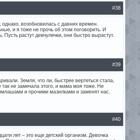
#38
, однако, возобновилась с давних времен.
ные, и я тоже не прочь об этом поговорить. И
 Пусть растут девчулечки, они быстро вырастут.
#39
ивали. Земля, что ли, быстрее вертеться стала,
так не замечала этого, и мама моя тоже. Не
римлашами и прочими мазилками и заменят нас.
#40
цати лет – это еще детский организм. Девочка