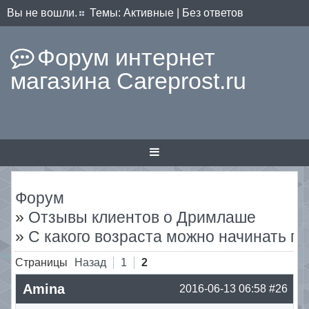
Вы не вошли.
Темы:
Активные
|
Без ответов
Форум интернет
магазина Careprost.ru
Форум
»
Отзывы клиентов о Дримлаше
»
С какого возраста можно начинать п
Страницы
Назад
1
2
Amina
2016-06-13 06:58
#26