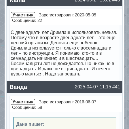
Участник
Зарегистрирован: 2020-05-09
Сообщений: 22
С двенадцати лет Дримлаш использовать нельзя.
Потому что в возрасте двенадцати лет – это еще
детский организм. Девочка еще ребенок.
Дримлаш используется только с восемнадцати
лет – по инструкции. Я понимаю, кто-то и в
семнадцать начинает, и в шестнадцать…
Восемнадцати лет не дожидается. Но никак не в
двенадцать. И даже не в тринадцать. И нечего
дурью маяться. Надо запрещать.
Offline
Ванда
2025-04-07 11:15
#41
Участник
Зарегистрирован: 2016-06-07
Сообщений: 58
Дана пишет: