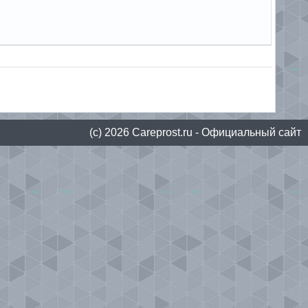
(с) 2026
Сareprost.ru
- Официальный сайт