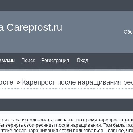
 Careprost.ru
Обс
римлаш
Поиск
Регистрация
Вход
осте
»
Карепрост после наращивания рес
го и стала использовать, как раз в это время карепрост ста
ы вернуть свои ресницы после наращивания. Там была така
тоже после наращивания стали пользоваться. Главное, что 