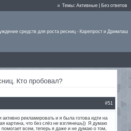
Темы:
Активные
|
Без ответов
уждение средств для роста ресниц - Карепрост и Дримлаш
ниц. Кто пробовал?
#51
ли активно рекламировать и я была готова идти на
я картина, что без слёз не взглянешь)) Я думаю
помогает всем, теперь я даже и не думаю о том,