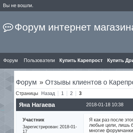
Вы не вошли.
Форум интернет магазина
Форум
Пользователи
Купить Карепрост
Купить Д
Форум
»
Отзывы клиентов о Карепр
Страницы
Назад
1
2
3
Яна Нагаева
2018-01-18 10:38
Участник
Я как раз после это
любые цели, лишь б
Зарегистрирован: 2018-01-
многие форумчанки 
17