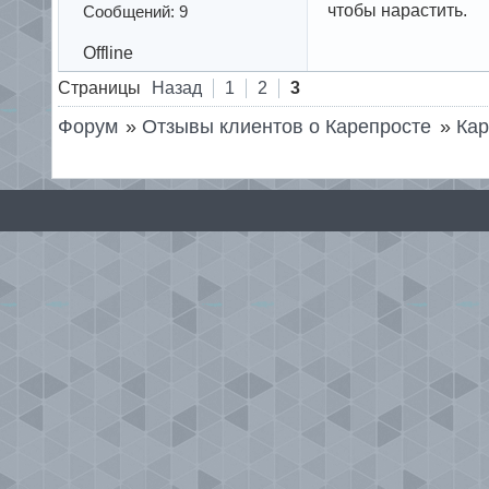
чтобы нарастить.
Сообщений: 9
Offline
Страницы
Назад
1
2
3
Форум
»
Отзывы клиентов о Карепросте
»
Кар