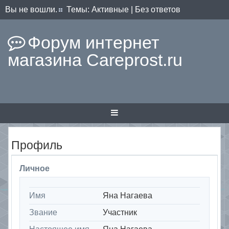
Вы не вошли.
Темы:
Активные
|
Без ответов
Форум интернет
магазина Careprost.ru
Профиль
Личное
Имя
Яна Нагаева
Звание
Участник