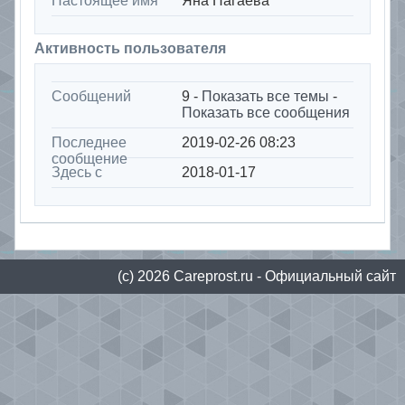
Настоящее имя
Яна Нагаева
Активность пользователя
Сообщений
9 -
Показать все темы
-
Показать все сообщения
Последнее
2019-02-26 08:23
сообщение
Здесь с
2018-01-17
(с) 2026
Сareprost.ru
- Официальный сайт