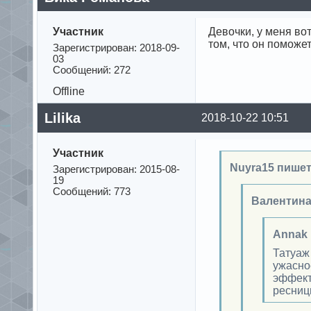
Участник
Девочки, у меня вот
том, что он поможе
Зарегистрирован: 2018-09-
03
Сообщений: 272
Offline
Lilika
2018-10-22 10:51
Участник
Nuyra15 пишет
Зарегистрирован: 2015-08-
19
Сообщений: 773
Валентина
Annak 
Татуаж
ужасно
эффект
ресниц