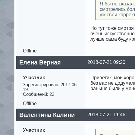
Я бы не сказала
смотрелись бол
уж свои коррек
Но тут тоже смотря
очень искусственно.
лучше сама буду кр
Offline
Елена Верная
2018-07-21 09:20
Участник
Приветик, мои хоро
без вас не додумал
Зарегистрирован: 2017-06-
раньше были у меня
19
Сообщений: 22
Offline
2018-07-21 11:46
Валентина Калинина
Участник