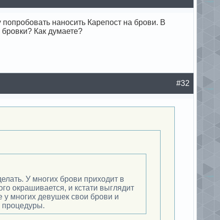
чу попробовать наносить Карепост на брови. В
и бровки? Как думаете?
#32
делать. У многих брови приходит в
ого окрашивается, и кстати выглядит
е у многих девушек свои брови и
е процедуры.