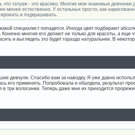
, что татуаж - это красиво. Многие мои знакомые девчонки 
ее-менее естественно. У остальных просто, как нарисованн
тировать и подкрашивать.
 какой специалист попадется. Иногда цвет подбирают абсо
 Конечно многие его делают не только для красоты, а еще ч
асить и выглядеть это будет гораздо натуральнее. В некото
шие девчули. Спасибо вам за наводку. Я уже давно использ
ась его применять. Попробовала и обалдела. результат прост
 в три волосинки. Теперь даже мне их приходится прорежи