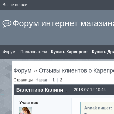
Вы не вошли.
Форум интернет магазина
Форум
Пользователи
Купить Карепрост
Купить Д
Форум
»
Отзывы клиентов о Карепр
Страницы
Назад
1
2
2018-07-12 10:44
Валентина Калинина
Участник
Annak пишет: