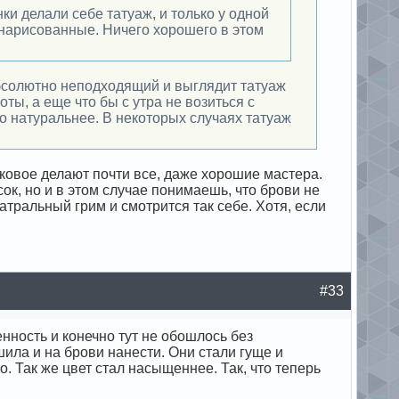
нки делали себе татуаж, и только у одной
 нарисованные. Ничего хорошего в этом
абсолютно неподходящий и выглядит татуаж
ты, а еще что бы с утра не возиться с
до натуральнее. В некоторых случаях татуаж
аковое делают почти все, даже хорошие мастера.
ок, но и в этом случае понимаешь, что брови не
тральный грим и смотрится так себе. Хотя, если
#33
нность и конечно тут не обошлось без
шила и на брови нанести. Они стали гуще и
о. Так же цвет стал насыщеннее. Так, что теперь