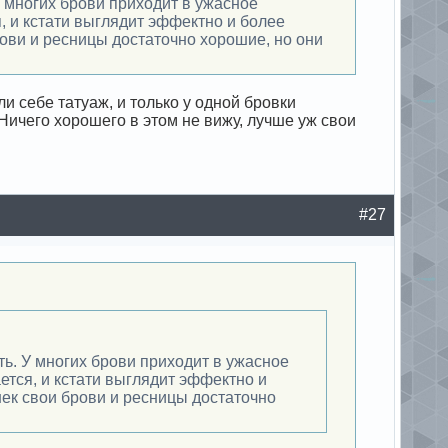
У многих брови приходит в ужасное
, и кстати выглядит эффектно и более
рови и ресницы достаточно хорошие, но они
ли себе татуаж, и только у одной бровки
Ничего хорошего в этом не вижу, лучше уж свои
#27
ть. У многих брови приходит в ужасное
ется, и кстати выглядит эффектно и
шек свои брови и ресницы достаточно