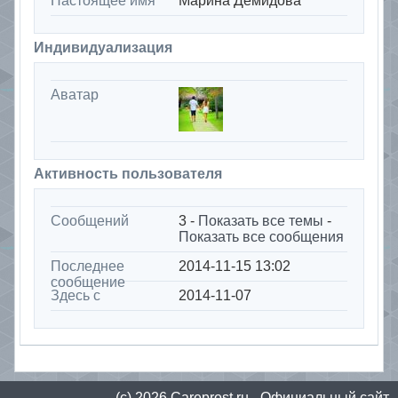
Настоящее имя
Марина Демидова
Индивидуализация
Аватар
Активность пользователя
Сообщений
3 -
Показать все темы
-
Показать все сообщения
Последнее
2014-11-15 13:02
сообщение
Здесь с
2014-11-07
(с) 2026
Сareprost.ru
- Официальный сайт