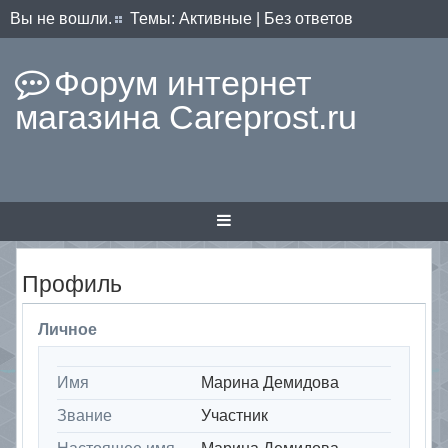
Вы не вошли.
Темы:
Активные
|
Без ответов
Форум интернет
магазина Careprost.ru
Профиль
Личное
Имя
Марина Демидова
Звание
Участник