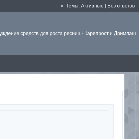
Темы:
Активные
|
Без ответов
уждение средств для роста ресниц - Карепрост и Дримлаш