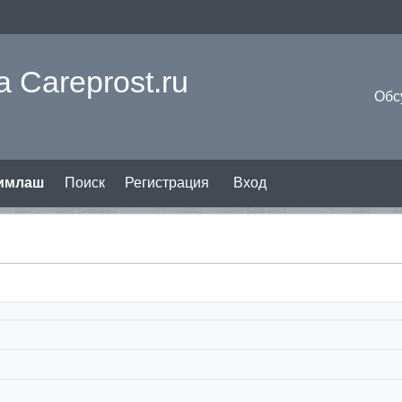
 Careprost.ru
Обс
римлаш
Поиск
Регистрация
Вход