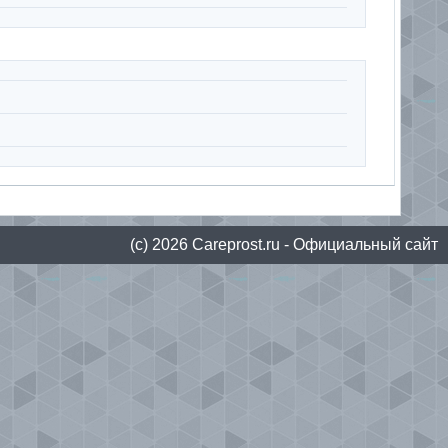
(с) 2026
Сareprost.ru
- Официальный сайт