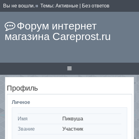
Вы не вошли.
Темы:
Активные
|
Без ответов
Форум интернет
магазина Careprost.ru
Профиль
Личное
Имя
Пиквуша
Звание
Участник