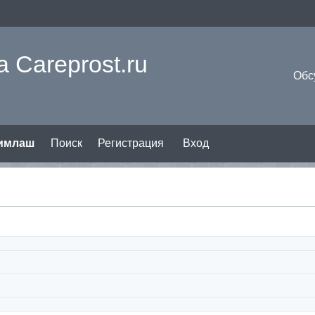
 Careprost.ru
Обс
римлаш
Поиск
Регистрация
Вход