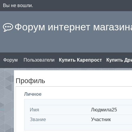
Вы не вошли.
Форум интернет магазина
Форум
Пользователи
Купить Карепрост
Купить Д
Профиль
Личное
Имя
Людмила25
Звание
Участник