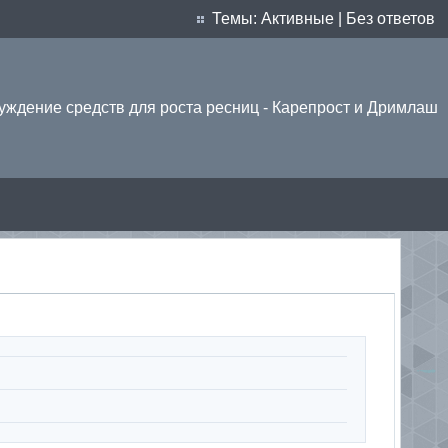
Темы:
Активные
|
Без ответов
уждение средств для роста ресниц - Карепрост и Дримлаш